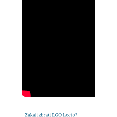
Zakaj izbrati EGO Lecto?