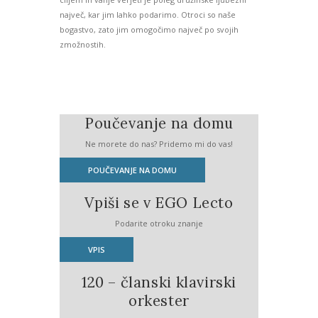
največ, kar jim lahko podarimo. Otroci so naše
bogastvo, zato jim omogočimo največ po svojih
zmožnostih.
Poučevanje na domu
Ne morete do nas? Pridemo mi do vas!
POUČEVANJE NA DOMU
Vpiši se v EGO Lecto
Podarite otroku znanje
VPIS
120 – članski klavirski
orkester