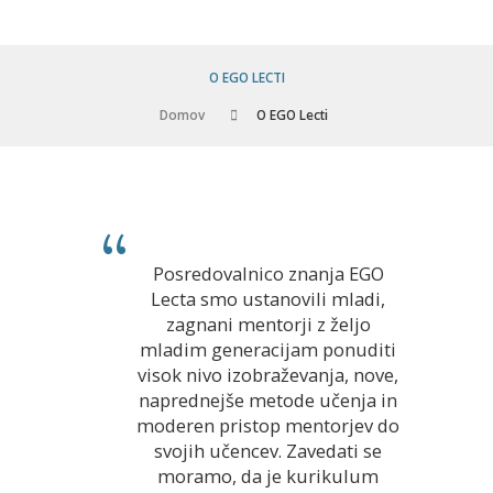
O EGO LECTI
Domov
O EGO Lecti
Posredovalnico znanja EGO
Lecta smo ustanovili mladi,
zagnani mentorji z željo
mladim generacijam ponuditi
visok nivo izobraževanja, nove,
naprednejše metode učenja in
moderen pristop mentorjev do
svojih učencev. Zavedati se
moramo, da je kurikulum