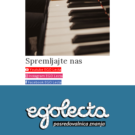
Spremljajte nas
Youtube EGO Lecta
Instagram EGO Lecta
Facebook EGO Lecta